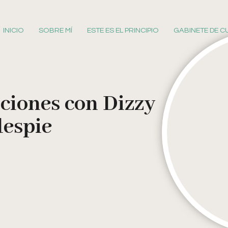
INICIO
SOBRE MÍ
ESTE ES EL PRINCIPIO
GABINETE DE C
ciones con Dizzy
lespie